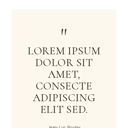
LOREM IPSUM
DOLOR SIT
AMET,
CONSECTE
ADIPISCING
ELIT SED.
Jean-Luc Boulay